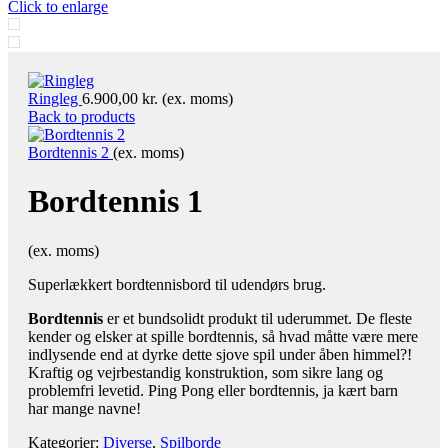
Click to enlarge
Ringleg
6.900,00
kr.
(ex. moms)
Back to products
Bordtennis 2
(ex. moms)
Bordtennis 1
(ex. moms)
Superlækkert bordtennisbord til udendørs brug.
Bordtennis
er et bundsolidt produkt til uderummet. De fleste
kender og elsker at spille bordtennis, så hvad måtte være mere
indlysende end at dyrke dette sjove spil under åben himmel?!
Kraftig og vejrbestandig konstruktion, som sikre lang og
problemfri levetid. Ping Pong eller bordtennis, ja kært barn
har mange navne!
Kategorier:
Diverse
,
Spilborde