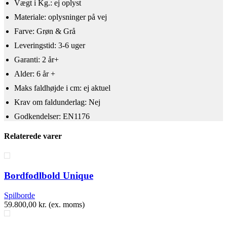
Vægt i Kg.: ej oplyst
Materiale: oplysninger på vej
Farve: Grøn & Grå
Leveringstid: 3-6 uger
Garanti: 2 år+
Alder: 6 år +
​Maks faldhøjde i cm: ej aktuel
Krav om faldunderlag: Nej
Godkendelser: EN1176
Relaterede varer
Bordfodlbold Unique
Spilborde
59.800,00
kr.
(ex. moms)