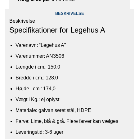
BESKRIVELSE
Beskrivelse
Specifikationer for Legehus A
Varenavn: “Legehus A”
Varenummer: AN3506
Længde i cm.: 150,0
Bredde i cm.: 128,0
Højde i cm.: 174,0
Vægt i Kg.: ej oplyst
Materiale: galvaniseret stål, HDPE
Farve: Lime, blå & grå. Flere farver kan vælges
Leveringstid: 3-6 uger