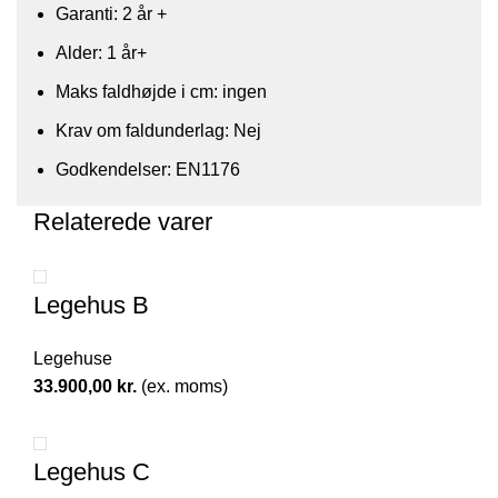
Garanti: 2 år +
Alder: 1 år+
​Maks faldhøjde i cm: ingen
Krav om faldunderlag: Nej
Godkendelser: EN1176​
Relaterede varer
Legehus B
Legehuse
33.900,00
kr.
(ex. moms)
Legehus C