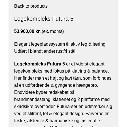
Back to products
Legekompleks Futura 5
53.900,00
kr.
(ex. moms)
Elegant legepladssystem til aktiv leg & læring.
Udført i blandt andet rustfri stål.
Legekompleks Futura 5
er et yderst elegant
legekompleks med fokus på klatring & balance.
Her finder man et højt og lavt tårn, som forbindes
af en udfordrende & gyngende hængebro.
Endvidere byder redskabet på
brandmandsstang, klatrenet og 2 platforme med
skridsikre overflader. Futura-serien udmærker sig
ved et stilrent, let & elegant design. Farverne er
friske, afstemte & harmoniske og frister alle