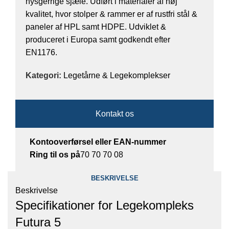
nysgerrige sjæle. Udført i materialer af høj
kvalitet, hvor stolper & rammer er af rustfri stål &
paneler af HPL samt HDPE. Udviklet &
produceret i Europa samt godkendt efter
EN1176.
Kategori:
Legetårne & Legekomplekser
Kontakt os
Kontooverførsel eller EAN-nummer
Ring til os på
70 70 70 08
BESKRIVELSE
Beskrivelse
Specifikationer for Legekompleks
Futura 5