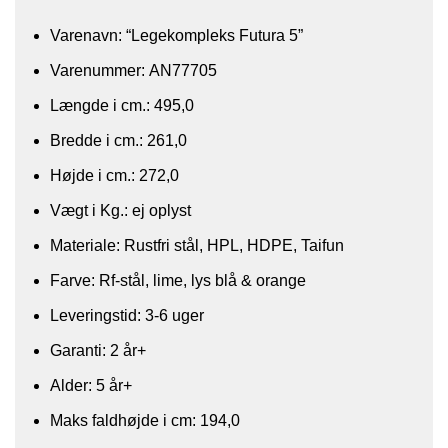
Varenavn: “Legekompleks Futura 5”
Varenummer: AN77705
Længde i cm.: 495,0
Bredde i cm.: 261,0
Højde i cm.: 272,0
Vægt i Kg.: ej oplyst
Materiale: Rustfri stål, HPL, HDPE, Taifun
Farve: Rf-stål, lime, lys blå & orange
Leveringstid: 3-6 uger
Garanti: 2 år+
Alder: 5 år+
​Maks faldhøjde i cm: 194,0