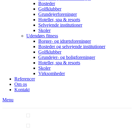
Bosteder
Golfklubber
Grundejerforeninger
Hoteller, spa & resorts
Selvejende institutioner
Skoler
Udendørs fitness
Borger- og idrætsforeninger
Bosteder og selvejende institutioner
Golfklubber
Grundejer- og boligforeninger
Hoteller, spa & resorts
Skoler
Virksomheder
Referencer
Om os
Kontakt
Menu