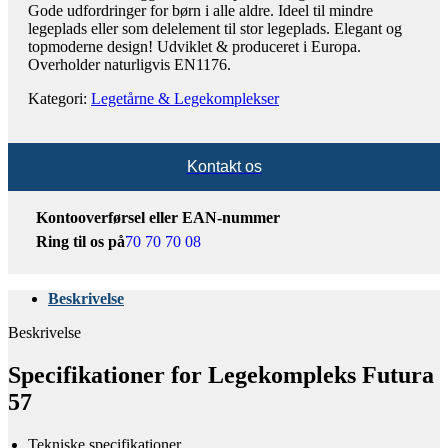
Gode udfordringer for børn i alle aldre. Ideel til mindre
legeplads eller som delelement til stor legeplads. Elegant og
topmoderne design! Udviklet & produceret i Europa.
Overholder naturligvis EN1176.
Kategori:
Legetårne & Legekomplekser
Kontakt os
Kontooverførsel eller EAN-nummer
Ring til os på
70 70 70 08
Beskrivelse
Beskrivelse
Specifikationer for Legekompleks Futura
57
Tekniske specifikationer​