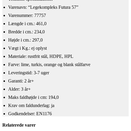
​Varenavn: “Legekompleks Futura 57”
Varenummer: 77757
Længde i cm.: 461,0
Bredde i cm.: 234,0
Højde i cm.: 297,0
Vægt i Kg.: ej oplyst
Materiale: rustfrit stål, HDPE, HPL
Farve: lime, turkis, orange og blank stålfarve
Leveringstid: 3-7 uger
Garanti: 2 år+
Alder: 3 år+
​Maks faldhøjde i cm: 194,0
Krav om faldunderlag: ja
Godkendelser: EN1176
Relaterede varer