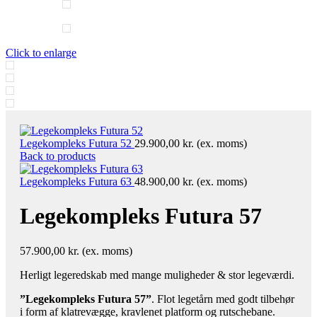
Click to enlarge
Legekompleks Futura 52
29.900,00
kr.
(ex. moms)
Back to products
Legekompleks Futura 63
48.900,00
kr.
(ex. moms)
Legekompleks Futura 57
57.900,00
kr.
(ex. moms)
Herligt legeredskab med mange muligheder & stor legeværdi.
”Legekompleks Futura 57”
. Flot legetårn med godt tilbehør
i form af klatrevægge, kravlenet platform og rutschebane.