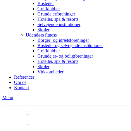
Bosteder
Golfklubber
Grundejerforeninger
Hoteller, spa & resorts
Selvejende institutioner
Skoler
Udendørs fitness
Borger- og idrætsforeninger
Bosteder og selvejende institutioner
Golfklubber
Grundejer- og boligforeninger
Hoteller, spa & resorts
Skoler
Virksomheder
Referencer
Om os
Kontakt
Menu