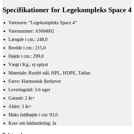
Specifikationer for Legekompleks Space 4
Varenavn: “Legekompleks Space 4”
Varenummer: AN84002
Længde i cm.: 248,0
Bredde i cm.: 215,0
Højde i cm.: 299,0
Vægt i Kg.: ej oplyst
Materiale: Rustfri stål, HPL, HDPE, Taifun
Farve: Harmonisk flerfarvet
Leveringstid: 3-6 uger
Garanti: 2 år+
Alder: 3 år+
​Maks faldhøjde i cm: 93,0
Krav om faldunderlag: Ja