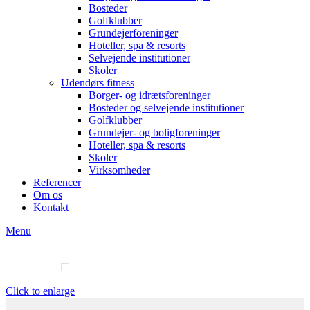
Bosteder
Golfklubber
Grundejerforeninger
Hoteller, spa & resorts
Selvejende institutioner
Skoler
Udendørs fitness
Borger- og idrætsforeninger
Bosteder og selvejende institutioner
Golfklubber
Grundejer- og boligforeninger
Hoteller, spa & resorts
Skoler
Virksomheder
Referencer
Om os
Kontakt
Menu
Click to enlarge