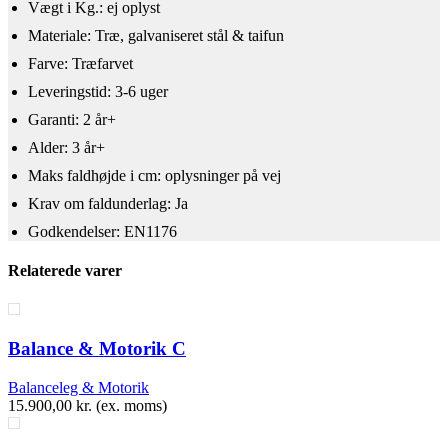
Vægt i Kg.: ej oplyst
Materiale: Træ, galvaniseret stål & taifun
Farve: Træfarvet
Leveringstid: 3-6 uger
Garanti: 2 år+
Alder: 3 år+
​Maks faldhøjde i cm: oplysninger på vej
Krav om faldunderlag: Ja
Godkendelser: EN1176
Relaterede varer
Balance & Motorik C
Balanceleg & Motorik
15.900,00
kr.
(ex. moms)