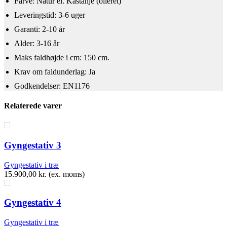
Farve: Natur el. Kastanje (olieret)
Leveringstid: 3-6 uger
Garanti: 2-10 år
Alder: 3-16 år
​Maks faldhøjde i cm: 150 cm.
Krav om faldunderlag: Ja
Godkendelser: EN1176
Relaterede varer
Gyngestativ 3
Gyngestativ i træ
15.900,00
kr.
(ex. moms)
Gyngestativ 4
Gyngestativ i træ