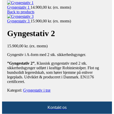
Gyngestativ 1
14.900,00
kr.
(ex. moms)
Back to products
Gyngestativ 3
15.900,00
kr.
(ex. moms)
Gyngestativ 2
15.900,00
kr.
(ex. moms)
Gyngestiv i A-form med 2 stk. sikkerhedsgynger.
”Gyngestativ 2”
, Klassisk gyngestativ med 2 stk.
sikkerhedsgynger udført i kraftige Robiniestolper. Flot og
bundsolidt legeredskab, som hører hjemme på enhver
legeplads. Udviklet & produceret i Danmark. EN1176
certificeret.
Kategori:
Gyngestativ i træ
Kontakt os