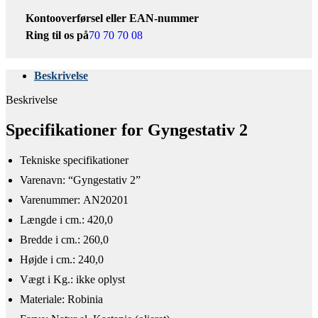
Kontooverførsel eller EAN-nummer
Ring til os på
70 70 70 08
Beskrivelse
Beskrivelse
Specifikationer for Gyngestativ 2
Tekniske specifikationer​
​Varenavn: “Gyngestativ 2”
Varenummer: AN20201
Længde i cm.: 420,0
Bredde i cm.: 260,0
Højde i cm.: 240,0
Vægt i Kg.: ikke oplyst
Materiale: Robinia