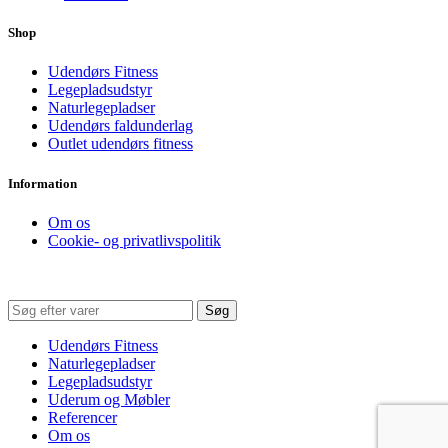
Shop
Udendørs Fitness
Legepladsudstyr
Naturlegepladser
Udendørs faldunderlag
Outlet udendørs fitness
Information
Om os
Cookie- og privatlivspolitik
Søg
Udendørs Fitness
Naturlegepladser
Legepladsudstyr
Uderum og Møbler
Referencer
Om os