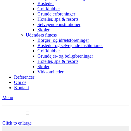
Bosteder
Golfklubber
Grundejerforeninger
Hoteller, spa & resorts
Selvejende institutioner
Skoler
Udendørs fitness
Borger- og idrætsforeninger
Bosteder og selvejende institutioner
Golfklubber
Grundejer- og boligforeninger
Hoteller, spa & resorts
Skoler
Virksomheder
Referencer
Om os
Kontakt
Menu
Click to enlarge