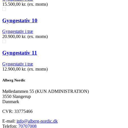
15.500,00
kr.
(ex. moms)
Gyngestativ 10
Gyngestativ i træ
20.900,00
kr.
(ex. moms)
Gyngestativ 11
Gyngestativ i træ
12.900,00
kr.
(ex. moms)
Alberg Nordic
​Mølledammen 55 (KUN ADMINISTRATION)
3550 Slangerup
Danmark
CVR: 33775466
E-mail:
info@alberg-nordic.dk
Telefon:
70707008