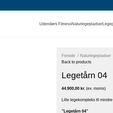
Udendørs Fitness
Naturlegepladser
Legep
Forside
Naturlegepladser
Back to products
Legetårn 04
44.900,00
kr.
(ex. moms)
Lille legekompleks til mindre 
”Legetårn 04”