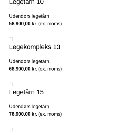
Legetårn 10
Udendørs legetårn
58.900,00
kr.
(ex. moms)
Legekompleks 13
Udendørs legetårn
68.900,00
kr.
(ex. moms)
Legetårn 15
Udendørs legetårn
76.900,00
kr.
(ex. moms)