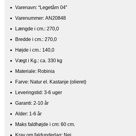
​Varenavn: “Legetårn 04”
Varenummer: AN20848
Længde i cm.: 270,0
Bredde i cm.: 270,0
Højde i cm.: 140,0
Vægt i Kg.: ca. 330 kg
Materiale: Robinia
Farve: Natur el. Kastanje (olieret)
Leveringstid: 3-6 uger
Garanti: 2-10 år
Alder: 1-6 år
​Maks faldhøjde i cm: 60 cm.
Krav om faldunderlag: Nej