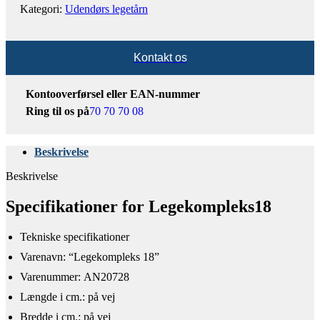
Kategori:
Udendørs legetårn
Kontakt os
Kontooverførsel eller EAN-nummer
Ring til os på
70 70 70 08
Beskrivelse
Beskrivelse
Specifikationer for Legekompleks18
Tekniske specifikationer​
​Varenavn: “Legekompleks 18”
Varenummer: AN20728
Længde i cm.: på vej
Bredde i cm.: på vej