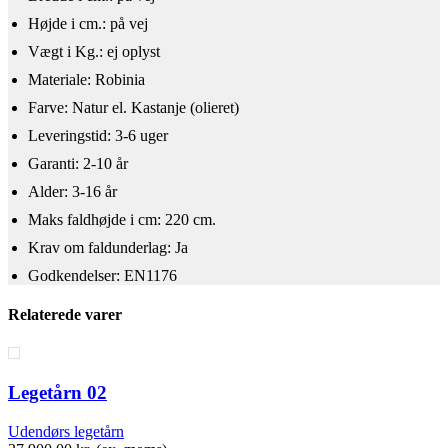
Højde i cm.: på vej
Vægt i Kg.: ej oplyst
Materiale: Robinia
Farve: Natur el. Kastanje (olieret)
Leveringstid: 3-6 uger
Garanti: 2-10 år
Alder: 3-16 år
​Maks faldhøjde i cm: 220 cm.
Krav om faldunderlag: Ja
Godkendelser: EN1176
Relaterede varer
Legetårn 02
Udendørs legetårn