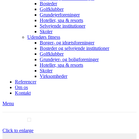
Bosteder
Golfklubber
Grundejerforeninger
Hoteller, spa & resorts
Selvejende institutioner
Skoler
Udendørs fitness
Borger- og idrætsforeninger
Bosteder og selvejende institutioner
Golfklubber
Grundejer- og boligforeninger
Hoteller, spa & resorts
Skoler
Virksomheder
Referencer
Om os
Kontakt
Menu
Click to enlarge