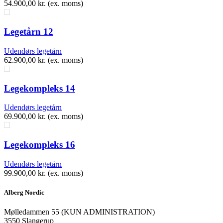
54.900,00
kr.
(ex. moms)
Legetårn 12
Udendørs legetårn
62.900,00
kr.
(ex. moms)
Legekompleks 14
Udendørs legetårn
69.900,00
kr.
(ex. moms)
Legekompleks 16
Udendørs legetårn
99.900,00
kr.
(ex. moms)
Alberg Nordic
​Mølledammen 55 (KUN ADMINISTRATION)
3550 Slangerup