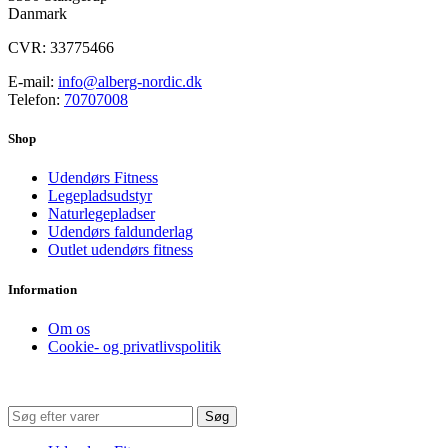
Danmark
CVR: 33775466
E-mail:
info@alberg-nordic.dk
Telefon:
70707008
Shop
Udendørs Fitness
Legepladsudstyr
Naturlegepladser
Udendørs faldunderlag
Outlet udendørs fitness
Information
Om os
Cookie- og privatlivspolitik
Søg