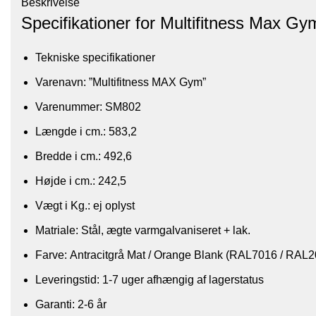
Beskrivelse
Specifikationer for Multifitness Max Gy
Tekniske specifikationer​
Varenavn: ”Multifitness MAX Gym”
Varenummer: SM802
Længde i cm.: 583,2
Bredde i cm.: 492,6
Højde i cm.: 242,5
Vægt i Kg.: ej oplyst
Matriale: Stål, ægte varmgalvaniseret + lak.
Farve: Antracitgrå Mat / Orange Blank (RAL7016 / RAL20
Leveringstid: 1-7 uger afhængig af lagerstatus
Garanti: 2-6 år