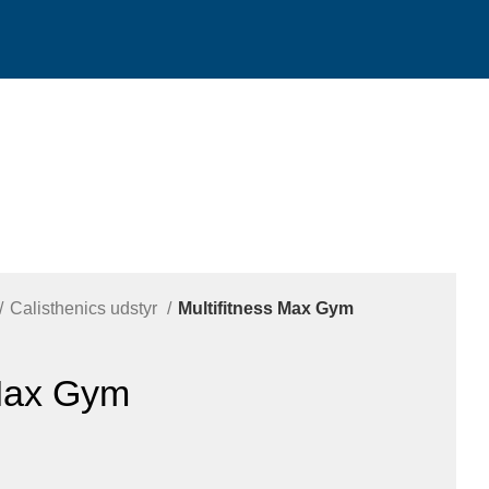
Calisthenics udstyr
Multifitness Max Gym
 Max Gym