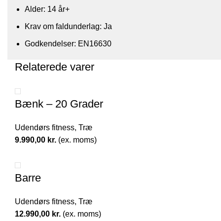
Alder: 14 år+
Krav om faldunderlag: Ja
Godkendelser: EN16630
Relaterede varer
Bænk – 20 Grader
Udendørs fitness
,
Træ
9.990,00
kr.
(ex. moms)
Barre
Udendørs fitness
,
Træ
12.990,00
kr.
(ex. moms)