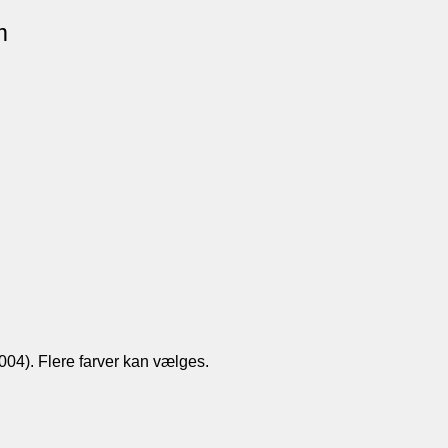
m
04). Flere farver kan vælges.