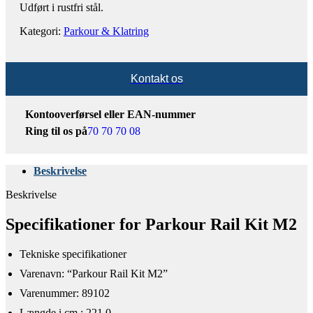
Udført i rustfri stål.
Kategori:
Parkour & Klatring
Kontakt os
Kontooverførsel eller EAN-nummer
Ring til os på
70 70 70 08
Beskrivelse
Beskrivelse
Specifikationer for Parkour Rail Kit M2
Tekniske specifikationer​
​Varenavn: “Parkour Rail Kit M2”
Varenummer: 89102
Længde i cm.: 221,0