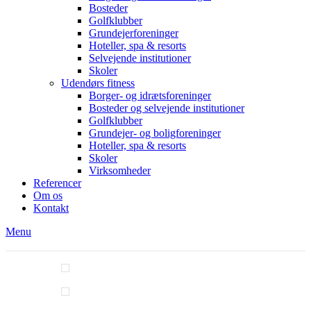
Bosteder
Golfklubber
Grundejerforeninger
Hoteller, spa & resorts
Selvejende institutioner
Skoler
Udendørs fitness
Borger- og idrætsforeninger
Bosteder og selvejende institutioner
Golfklubber
Grundejer- og boligforeninger
Hoteller, spa & resorts
Skoler
Virksomheder
Referencer
Om os
Kontakt
Menu