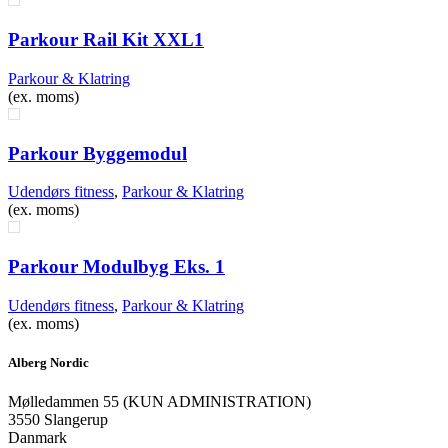
Parkour Rail Kit XXL1
Parkour & Klatring
(ex. moms)
Parkour Byggemodul
Udendørs fitness
,
Parkour & Klatring
(ex. moms)
Parkour Modulbyg Eks. 1
Udendørs fitness
,
Parkour & Klatring
(ex. moms)
Alberg Nordic
​Mølledammen 55 (KUN ADMINISTRATION)
3550 Slangerup
Danmark