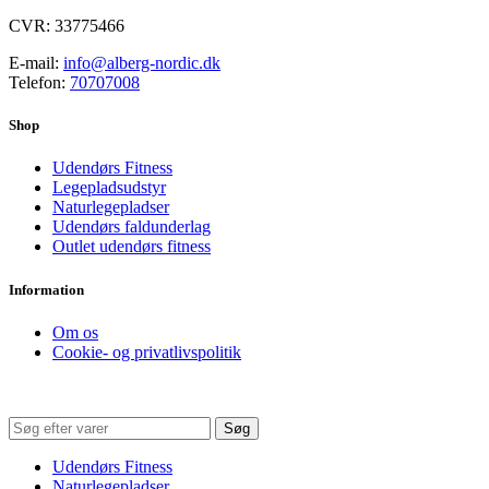
CVR: 33775466
E-mail:
info@alberg-nordic.dk
Telefon:
70707008
Shop
Udendørs Fitness
Legepladsudstyr
Naturlegepladser
Udendørs faldunderlag
Outlet udendørs fitness
Information
Om os
Cookie- og privatlivspolitik
Søg
Udendørs Fitness
Naturlegepladser