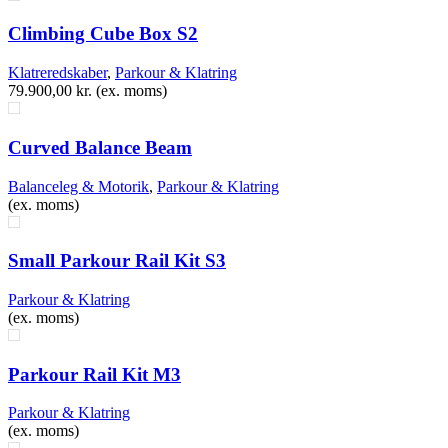
Climbing Cube Box S2
Klatreredskaber
,
Parkour & Klatring
79.900,00
kr.
(ex. moms)
Curved Balance Beam
Balanceleg & Motorik
,
Parkour & Klatring
(ex. moms)
Small Parkour Rail Kit S3
Parkour & Klatring
(ex. moms)
Parkour Rail Kit M3
Parkour & Klatring
(ex. moms)