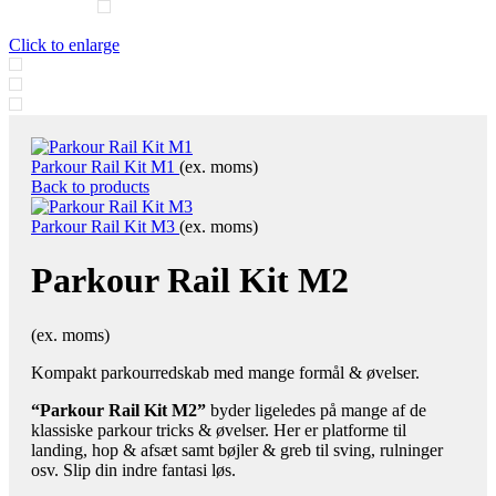
Click to enlarge
Parkour Rail Kit M1
(ex. moms)
Back to products
Parkour Rail Kit M3
(ex. moms)
Parkour Rail Kit M2
(ex. moms)
Kompakt parkourredskab med mange formål & øvelser.
“Parkour Rail Kit M2”
byder ligeledes på mange af de
klassiske parkour tricks & øvelser. Her er platforme til
landing, hop & afsæt samt bøjler & greb til sving, rulninger
osv. Slip din indre fantasi løs.