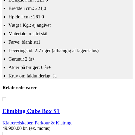
Bredde i cm.: 221,0
Højde i cm.: 261,0
Vægt i Kg.: ej angivet
Materiale: rustfri stål
Farve: blank stål
Leveringstid: 2-7 uger (afhængig af lagerstatus)
Garanti: 2 år+
Alder på bruger: 6 år+
Krav om faldunderlag: Ja
Relaterede varer
Climbing Cube Box S1
Klatreredskaber
,
Parkour & Klatring
49.900,00
kr.
(ex. moms)