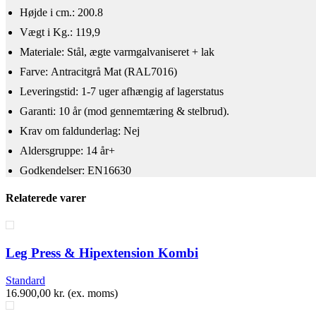
Højde i cm.: 200.8
Vægt i Kg.: 119,9
Materiale: Stål, ægte varmgalvaniseret + lak
Farve: Antracitgrå Mat (RAL7016)
Leveringstid: 1-7 uger afhængig af lagerstatus
Garanti: 10 år (mod gennemtæring & stelbrud).
Krav om faldunderlag: Nej
Aldersgruppe: 14 år+
Godkendelser: EN16630
Relaterede varer
Leg Press & Hipextension Kombi
Standard
16.900,00
kr.
(ex. moms)