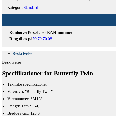
Kategori:
Standard
Kontooverførsel eller EAN-nummer
Ring til os på
70 70 70 08
Beskrivelse
Beskrivelse
Specifikationer for Butterfly Twin
Tekniske specifikationer​
Varenavn: ”Butterfly Twin”
Varenummer: SM128
Længde i cm.: 154,1
Bredde i cm.: 123,0