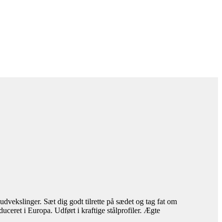
vekslinger. Sæt dig godt tilrette på sædet og tag fat om
eret i Europa. Udført i kraftige stålprofiler. Ægte