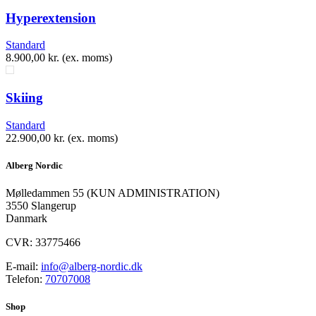
​Hyperextension
Standard
8.900,00
kr.
(ex. moms)
​Skiing
Standard
22.900,00
kr.
(ex. moms)
Alberg Nordic
​Mølledammen 55 (KUN ADMINISTRATION)
3550 Slangerup
Danmark
CVR: 33775466
E-mail:
info@alberg-nordic.dk
Telefon:
70707008
Shop