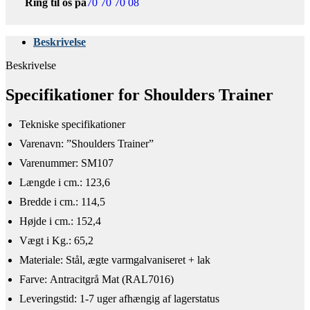
Ring til os på
70 70 70 08
Beskrivelse
Beskrivelse
Specifikationer for ​Shoulders Trainer
Tekniske specifikationer​
Varenavn: ”Shoulders Trainer”
Varenummer: SM107
Længde i cm.: 123,6
Bredde i cm.: 114,5
Højde i cm.: 152,4
Vægt i Kg.: 65,2
Materiale: Stål, ægte varmgalvaniseret + lak
Farve: Antracitgrå Mat (RAL7016)
Leveringstid: 1-7 uger afhængig af lagerstatus