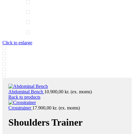
Click to enlarge
Abdominal Bench
10.900,00
kr.
(ex. moms)
Back to products
​Crosstrainer
17.900,00
kr.
(ex. moms)
​Shoulders Trainer