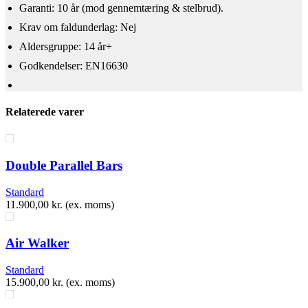
Garanti: 10 år (mod gennemtæring & stelbrud).​
Krav om faldunderlag: Nej
Aldersgruppe: 14 år+
Godkendelser: EN16630
Relaterede varer
Double Parallel Bars
Standard
11.900,00
kr.
(ex. moms)
A​ir Walker
Standard
15.900,00
kr.
(ex. moms)