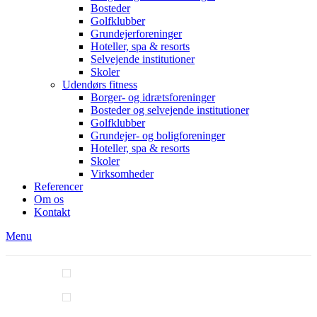
Bosteder
Golfklubber
Grundejerforeninger
Hoteller, spa & resorts
Selvejende institutioner
Skoler
Udendørs fitness
Borger- og idrætsforeninger
Bosteder og selvejende institutioner
Golfklubber
Grundejer- og boligforeninger
Hoteller, spa & resorts
Skoler
Virksomheder
Referencer
Om os
Kontakt
Menu