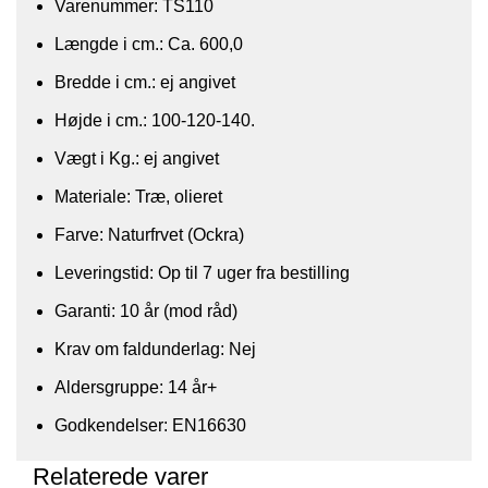
Varenummer: TS110
Længde i cm.: Ca. 600,0
Bredde i cm.: ej angivet
Højde i cm.: 100-120-140.
Vægt i Kg.: ej angivet
Materiale: Træ, olieret
Farve: Naturfrvet (Ockra)
Leveringstid: Op til 7 uger fra bestilling
Garanti: 10 år (mod råd)
Krav om faldunderlag: Nej
Aldersgruppe: 14 år+
Godkendelser: EN16630
Relaterede varer