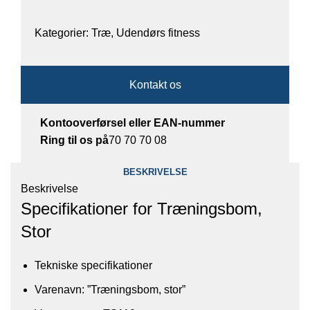
Kategorier:
Træ
,
Udendørs fitness
Kontakt os
Kontooverførsel eller EAN-nummer
Ring til os på
70 70 70 08
BESKRIVELSE
Beskrivelse
Specifikationer for Træningsbom,
Stor
Tekniske specifikationer​
Varenavn: ”Træningsbom, stor”