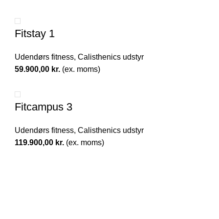
Fitstay 1
Udendørs fitness
,
Calisthenics udstyr
59.900,00
kr.
(ex. moms)
Fitcampus 3
Udendørs fitness
,
Calisthenics udstyr
119.900,00
kr.
(ex. moms)
Alberg Nordic