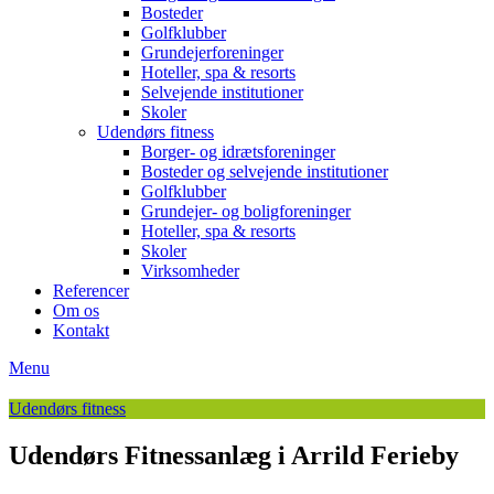
Bosteder
Golfklubber
Grundejerforeninger
Hoteller, spa & resorts
Selvejende institutioner
Skoler
Udendørs fitness
Borger- og idrætsforeninger
Bosteder og selvejende institutioner
Golfklubber
Grundejer- og boligforeninger
Hoteller, spa & resorts
Skoler
Virksomheder
Referencer
Om os
Kontakt
Menu
Udendørs fitness
Udendørs Fitnessanlæg i Arrild Ferieby