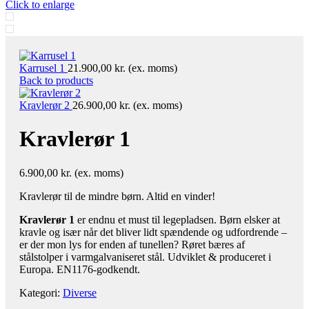
Click to enlarge
Karrusel 1
21.900,00
kr.
(ex. moms)
Back to products
Kravlerør 2
26.900,00
kr.
(ex. moms)
Kravlerør 1
6.900,00
kr.
(ex. moms)
Kravlerør til de mindre børn. Altid en vinder!
Kravlerør 1
er endnu et must til legepladsen. Børn elsker at
kravle og især når det bliver lidt spændende og udfordrende –
er der mon lys for enden af tunellen? Røret bæres af
stålstolper i varmgalvaniseret stål. Udviklet & produceret i
Europa. EN1176-godkendt.
Kategori:
Diverse