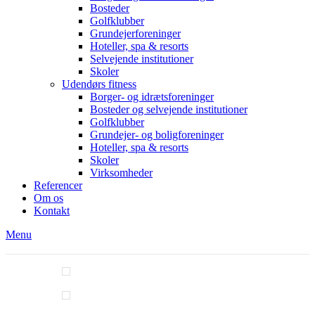
Bosteder
Golfklubber
Grundejerforeninger
Hoteller, spa & resorts
Selvejende institutioner
Skoler
Udendørs fitness
Borger- og idrætsforeninger
Bosteder og selvejende institutioner
Golfklubber
Grundejer- og boligforeninger
Hoteller, spa & resorts
Skoler
Virksomheder
Referencer
Om os
Kontakt
Menu