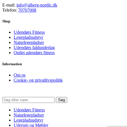
E-mail:
info@alberg-nordic.dk
Telefon:
70707008
Shop
Udendørs Fitness
Legepladsudstyr
Naturlegepladser
Udendørs faldunderlag
Outlet udendørs fitness
Information
Om os
Cookie- og privatlivspolitik
Søg
Udendørs Fitness
Naturlegepladser
Legepladsudstyr
Uderum og Møbler