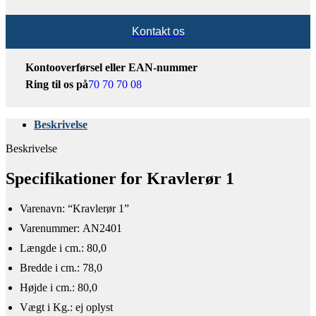
Kontakt os
Kontooverførsel eller EAN-nummer
Ring til os på
70 70 70 08
Beskrivelse
Beskrivelse
Specifikationer for Kravlerør 1
Varenavn: “Kravlerør 1”
Varenummer: AN2401
Længde i cm.: 80,0
Bredde i cm.: 78,0
Højde i cm.: 80,0
Vægt i Kg.: ej oplyst