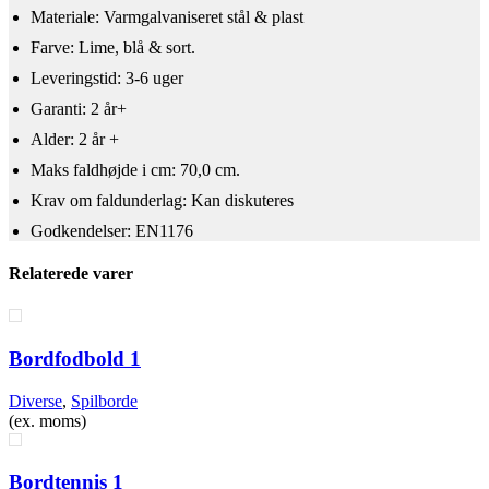
Materiale: Varmgalvaniseret stål & plast
Farve: Lime, blå & sort.
Leveringstid: 3-6 uger
Garanti: 2 år+
Alder: 2 år +
​Maks faldhøjde i cm: 70,0 cm.
Krav om faldunderlag: Kan diskuteres
Godkendelser: EN1176
Relaterede varer
Bordfodbold 1
Diverse
,
Spilborde
(ex. moms)
Bordtennis 1