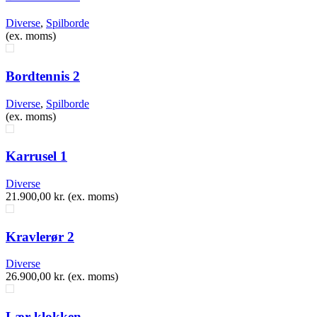
Diverse
,
Spilborde
(ex. moms)
Bordtennis 2
Diverse
,
Spilborde
(ex. moms)
Karrusel 1
Diverse
21.900,00
kr.
(ex. moms)
Kravlerør 2
Diverse
26.900,00
kr.
(ex. moms)
Lær klokken