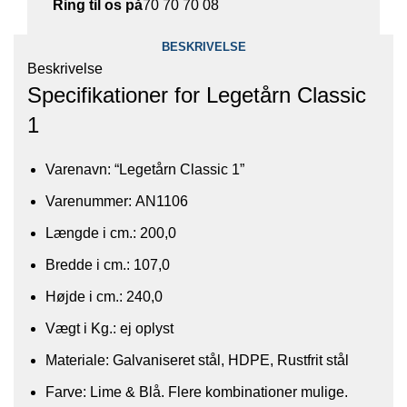
Ring til os på
70 70 70 08
BESKRIVELSE
Beskrivelse
Specifikationer for Legetårn Classic
1
Varenavn: “Legetårn Classic 1”
Varenummer: AN1106
Længde i cm.: 200,0
Bredde i cm.: 107,0
Højde i cm.: 240,0
Vægt i Kg.: ej oplyst
Materiale: Galvaniseret stål, HDPE, Rustfrit stål
Farve: Lime & Blå. Flere kombinationer mulige.