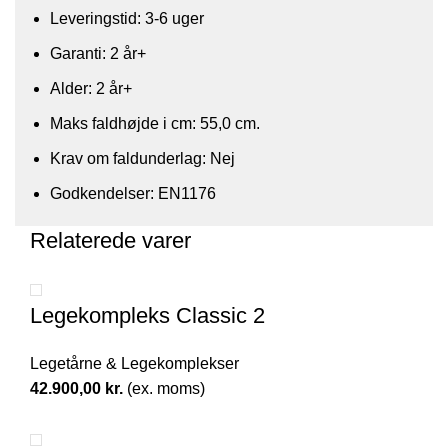
Leveringstid: 3-6 uger
Garanti: 2 år+
Alder: 2 år+
​Maks faldhøjde i cm: 55,0 cm.
Krav om faldunderlag: Nej
Godkendelser: EN1176
Relaterede varer
Legekompleks Classic 2
Legetårne & Legekomplekser
42.900,00
kr.
(ex. moms)