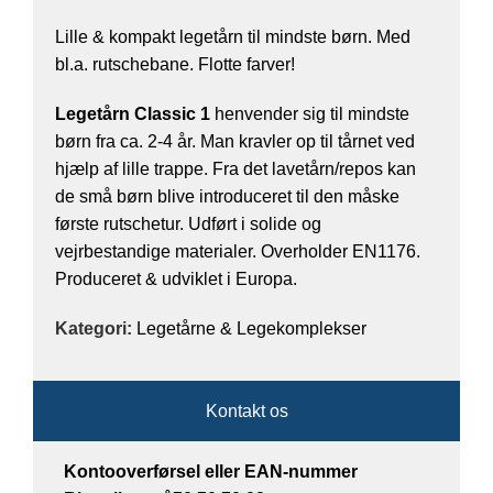
Lille & kompakt legetårn til mindste børn. Med
bl.a. rutschebane. Flotte farver!
Legetårn Classic 1
henvender sig til mindste
børn fra ca. 2-4 år. Man kravler op til tårnet ved
hjælp af lille trappe. Fra det lavetårn/repos kan
de små børn blive introduceret til den måske
første rutschetur. Udført i solide og
vejrbestandige materialer. Overholder EN1176.
Produceret & udviklet i Europa.
Kategori:
Legetårne & Legekomplekser
Kontakt os
Kontooverførsel eller EAN-nummer