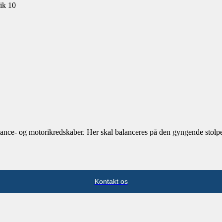
ik 10
balance- og motorikredskaber. Her skal balanceres på den gyngende stolp
Kontakt os