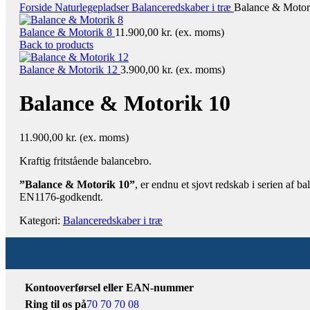
Forside
Naturlegepladser
Balanceredskaber i træ
Balance & Motor
Balance & Motorik 8
11.900,00
kr.
(ex. moms)
Back to products
Balance & Motorik 12
3.900,00
kr.
(ex. moms)
Balance & Motorik 10
11.900,00
kr.
(ex. moms)
Kraftig fritstående balancebro.
”Balance & Motorik 10”
, er endnu et sjovt redskab i serien af 
EN1176-godkendt.
Kategori:
Balanceredskaber i træ
Kontooverførsel eller EAN-nummer
Ring til os på
70 70 70 08