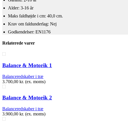
Alder: 3-16 år
​Maks faldhøjde i cm: 40,0 cm.
Krav om faldunderlag: Nej
Godkendelser: EN1176
Relaterede varer
Balance & Motorik 1
Balanceredskaber i træ
3.700,00
kr.
(ex. moms)
Balance & Motorik 2
Balanceredskaber i træ
3.900,00
kr.
(ex. moms)