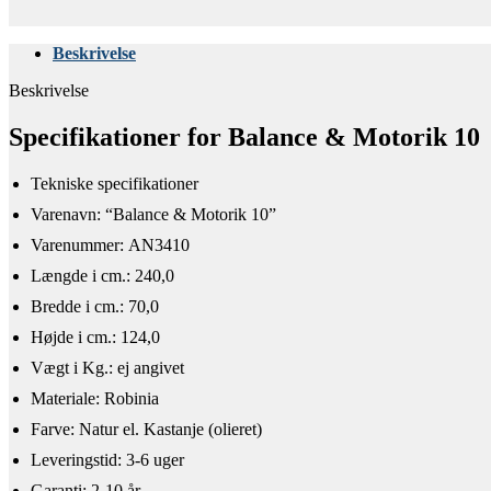
Beskrivelse
Beskrivelse
Specifikationer for Balance & Motorik 10
Tekniske specifikationer​
​Varenavn: “Balance & Motorik 10”
Varenummer: AN3410
Længde i cm.: 240,0
Bredde i cm.: 70,0
Højde i cm.: 124,0
Vægt i Kg.: ej angivet
Materiale: Robinia
Farve: Natur el. Kastanje (olieret)
Leveringstid: 3-6 uger
Garanti: 2-10 år