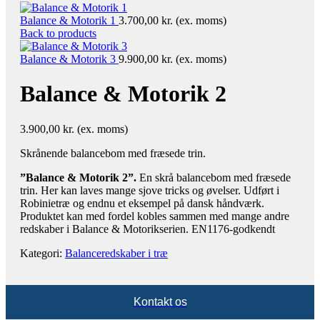
Balance & Motorik 1
3.700,00
kr.
(ex. moms)
Back to products
Balance & Motorik 3
9.900,00
kr.
(ex. moms)
Balance & Motorik 2
3.900,00
kr.
(ex. moms)
Skrånende balancebom med fræsede trin.
”Balance & Motorik 2”.
En skrå balancebom med fræsede
trin. Her kan laves mange sjove tricks og øvelser. Udført i
Robinietræ og endnu et eksempel på dansk håndværk.
Produktet kan med fordel kobles sammen med mange andre
redskaber i Balance & Motorikserien. EN1176-godkendt
Kategori:
Balanceredskaber i træ
Kontakt os