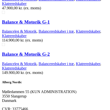
Klatreredskaber
47.900,00
kr.
(ex. moms)
Balance & Motorik G-1
Balanceleg & Motorik
,
Balanceredskaber i træ
,
Klatreredskaber
,
Klatreredskaber
114.900,00
kr.
(ex. moms)
Balance & Motorik G-2
Balanceleg & Motorik
,
Balanceredskaber i træ
,
Klatreredskaber
,
Klatreredskaber
149.900,00
kr.
(ex. moms)
Alberg Nordic
​Mølledammen 55 (KUN ADMINISTRATION)
3550 Slangerup
Danmark
CVR: 33775466