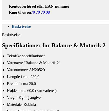
Kontooverførsel eller EAN-nummer
Ring til os på
70 70 70 08
Beskrivelse
Beskrivelse
Specifikationer for Balance & Motorik 2
Tekniske specifikationer​
​Varenavn: “Balance & Motorik 2”
Varenummer: AN20529
Længde i cm.: 280,0
Bredde i cm.: 20,0
Højde i cm.: 60,0 (kan varieres)
Vægt i Kg.: ej angivet
Materiale: Robinia