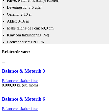
Farve: Natur el. Kastanje (olieret)
Leveringstid: 3-6 uger
Garanti: 2-10 år
Alder: 3-16 år
​Maks faldhøjde i cm: 60,0 cm.
Krav om faldunderlag: Nej
Godkendelser: EN1176
Relaterede varer
Balance & Motorik 3
Balanceredskaber i træ
9.900,00
kr.
(ex. moms)
Balance & Motorik 6
Balanceredskaber i træ