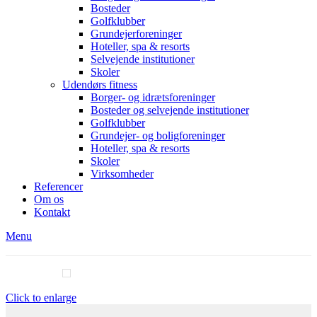
Bosteder
Golfklubber
Grundejerforeninger
Hoteller, spa & resorts
Selvejende institutioner
Skoler
Udendørs fitness
Borger- og idrætsforeninger
Bosteder og selvejende institutioner
Golfklubber
Grundejer- og boligforeninger
Hoteller, spa & resorts
Skoler
Virksomheder
Referencer
Om os
Kontakt
Menu
Click to enlarge