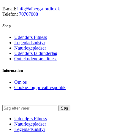
E-mail:
info@alberg-nordic.dk
Telefon:
70707008
Shop
Udendørs Fitness
Legepladsudstyr
Naturlegepladser
Udendørs faldunderlag
Outlet udendørs fitness
Information
Om os
Cookie- og privatlivspolitik
Søg
Udendørs Fitness
Naturlegepladser
Legepladsudstyr