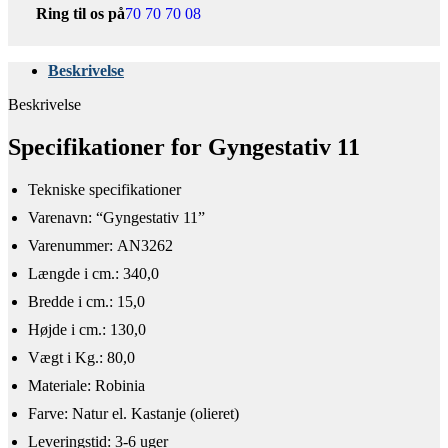
Ring til os på
70 70 70 08
Beskrivelse
Beskrivelse
Specifikationer for Gyngestativ 11
Tekniske specifikationer​
​Varenavn: “Gyngestativ 11”
Varenummer: AN3262
Længde i cm.: 340,0
Bredde i cm.: 15,0
Højde i cm.: 130,0
Vægt i Kg.: 80,0
Materiale: Robinia
Farve: Natur el. Kastanje (olieret)
Leveringstid: 3-6 uger