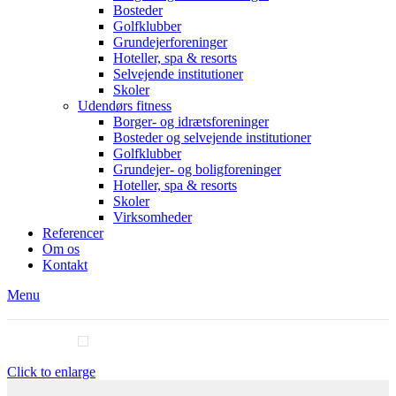
Bosteder
Golfklubber
Grundejerforeninger
Hoteller, spa & resorts
Selvejende institutioner
Skoler
Udendørs fitness
Borger- og idrætsforeninger
Bosteder og selvejende institutioner
Golfklubber
Grundejer- og boligforeninger
Hoteller, spa & resorts
Skoler
Virksomheder
Referencer
Om os
Kontakt
Menu
Click to enlarge