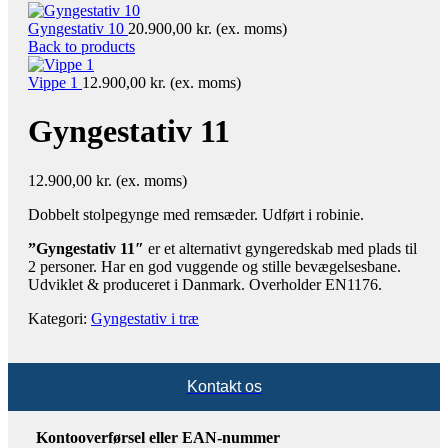
Gyngestativ 10
20.900,00
kr.
(ex. moms)
Back to products
Vippe 1
12.900,00
kr.
(ex. moms)
Gyngestativ 11
12.900,00
kr.
(ex. moms)
Dobbelt stolpegynge med remsæder. Udført i robinie.​
”Gyngestativ 11″
er et alternativt gyngeredskab med plads til
2 personer. Har en god vuggende og stille bevægelsesbane.
Udviklet & produceret i Danmark. Overholder EN1176.
Kategori:
Gyngestativ i træ
Kontakt os
Kontooverførsel eller EAN-nummer