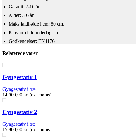
Garanti: 2-10 år
Alder: 3-6 år
​Maks faldhøjde i cm: 80 cm.
Krav om faldunderlag: Ja
Godkendelser: EN1176
Relaterede varer
Gyngestativ 1
Gyngestativ i træ
14.900,00
kr.
(ex. moms)
Gyngestativ 2
Gyngestativ i træ
15.900,00
kr.
(ex. moms)