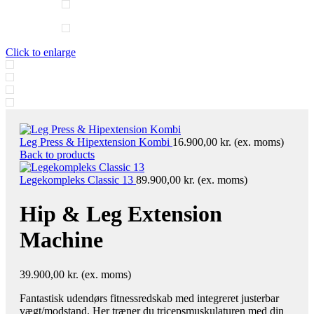
Click to enlarge
Leg Press & Hipextension Kombi
16.900,00
kr.
(ex. moms)
Back to products
Legekompleks Classic 13
89.900,00
kr.
(ex. moms)
Hip & Leg Extension
Machine
39.900,00
kr.
(ex. moms)
Fantastisk udendørs fitnessredskab med integreret justerbar
vægt/modstand. Her træner du tricepsmuskulaturen med din