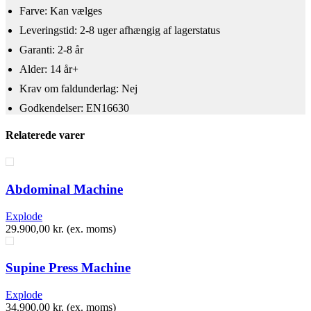
Farve: Kan vælges
Leveringstid: 2-8 uger afhængig af lagerstatus
Garanti: 2-8 år
Alder: 14 år+
​Krav om faldunderlag: Nej
Godkendelser: EN16630
Relaterede varer
Abdominal Machine
Explode
29.900,00
kr.
(ex. moms)
Supine Press Machine
Explode
34.900,00
kr.
(ex. moms)