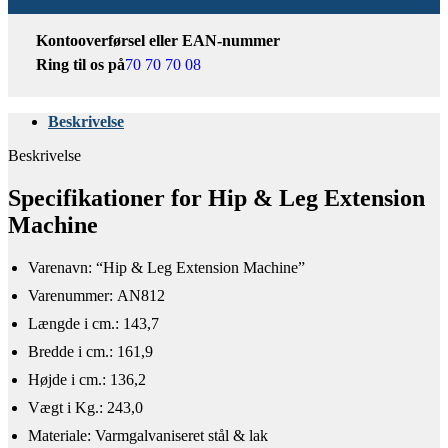
Kontooverførsel eller EAN-nummer
Ring til os på
70 70 70 08
Beskrivelse
Beskrivelse
Specifikationer for Hip & Leg Extension
Machine
Varenavn: “Hip & Leg Extension Machine”
Varenummer: AN812
Længde i cm.: 143,7
Bredde i cm.: 161,9
Højde i cm.: 136,2
Vægt i Kg.: 243,0
Materiale: Varmgalvaniseret stål & lak