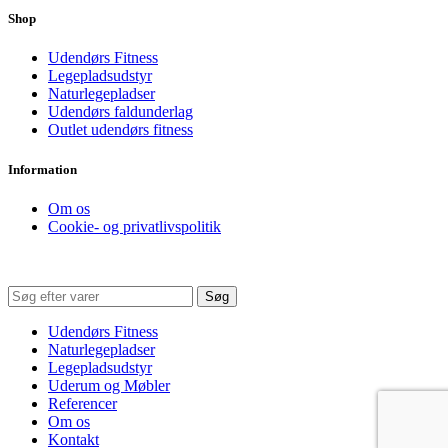
Shop
Udendørs Fitness
Legepladsudstyr
Naturlegepladser
Udendørs faldunderlag
Outlet udendørs fitness
Information
Om os
Cookie- og privatlivspolitik
Søg
Udendørs Fitness
Naturlegepladser
Legepladsudstyr
Uderum og Møbler
Referencer
Om os
Kontakt