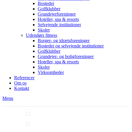
Bosteder
Golfklubber
Grundejerforeninger
Hoteller, spa & resorts
Selvejende institutioner
Skoler
Udendørs fitness
Borger- og idrætsforeninger
Bosteder og selvejende institutioner
Golfklubber
Grundejer- og boligforeninger
Hoteller, spa & resorts
Skoler
Virksomheder
Referencer
Om os
Kontakt
Menu