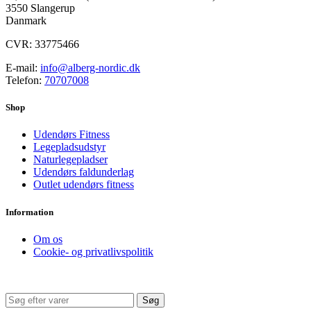
3550 Slangerup
Danmark
CVR: 33775466
E-mail:
info@alberg-nordic.dk
Telefon:
70707008
Shop
Udendørs Fitness
Legepladsudstyr
Naturlegepladser
Udendørs faldunderlag
Outlet udendørs fitness
Information
Om os
Cookie- og privatlivspolitik
Søg