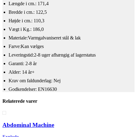
Længde i cm.: 171,4
Bredde i cm.: 122,5
Højde i cm.: 110,3
Vægt i Kg.: 186,0
Materiale:Varmgalvaniseret stål & lak
Farve:Kan vælges
Leveringstid:2-8 uger afhængig af lagerstatus
Garanti: 2-8 år
Alder: 14 år+
​Krav om faldunderlag: Nej
Godkendelser: EN16630
Relaterede varer
Abdominal Machine
Explode