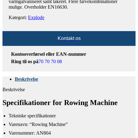
varmgalvaniseret samt lakeret. Flere farvekombinationer
mulige. Overholder EN16630.
Kategori:
Explode
Kontakt os
Kontooverførsel eller EAN-nummer
Ring til os på
70 70 70 08
Beskrivelse
Beskrivelse
Specifikationer for Rowing Machine
Tekniske specifikationer​
​Varenavn: “Rowing Machine”
Varenummer: AN804