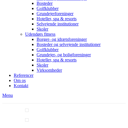
Bosteder
Golfklubber
Grundejerforeninger
Hoteller, spa & resorts
Selvejende institutioner
Skoler
Udendørs fitness
Borger- og idrætsforeninger
Bosteder og selvejende institutioner
Golfklubber
Grundejer- og boligforeninger
Hoteller, spa & resorts
Skoler
Virksomheder
Referencer
Om os
Kontakt
Menu