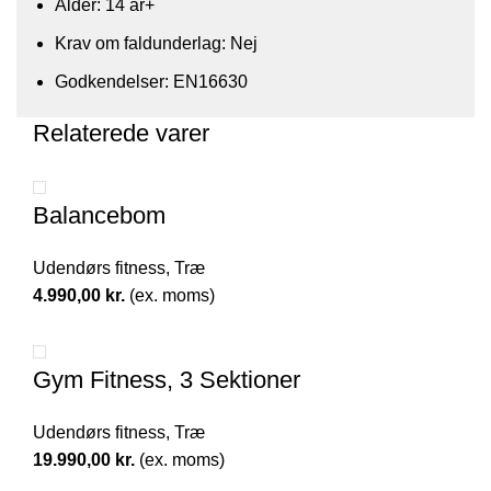
Alder: 14 år+
Krav om faldunderlag: Nej
Godkendelser: EN16630
Relaterede varer
Balancebom
Udendørs fitness
,
Træ
4.990,00
kr.
(ex. moms)
Gym Fitness, 3 Sektioner
Udendørs fitness
,
Træ
19.990,00
kr.
(ex. moms)