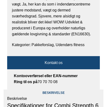
vægt. Ja, her kan du som i indendørscentrerne
justere modstand, vægt og dermed
sværhedsgrad. Sjovere, mere alsidigt og
realistisk bliver det ikke! WOW! Udviklet &
produceret i Europa og overholder naturligs
gældende lovgivning & standarder (EN16630).
Kategorier:
Pakkeforslag
,
Udendørs fitness
Kontakt os
Kontooverførsel eller EAN-nummer
Ring til os på
70 70 70 08
BESKRIVELSE
Beskrivelse
Specifikationer for Combi Strength 6