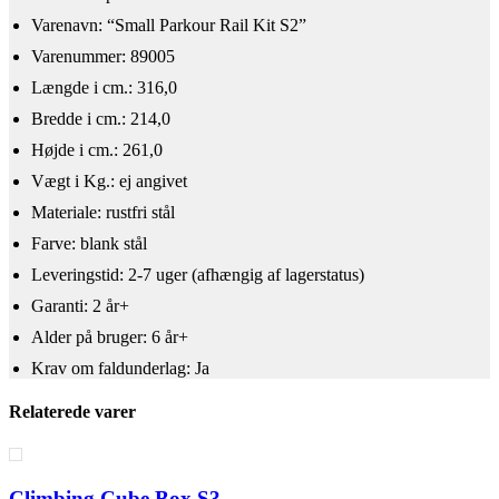
​Varenavn: “Small Parkour Rail Kit S2”
Varenummer: 89005
Længde i cm.: 316,0
Bredde i cm.: 214,0
Højde i cm.: 261,0
Vægt i Kg.: ej angivet
Materiale: rustfri stål
Farve: blank stål
Leveringstid: 2-7 uger (afhængig af lagerstatus)
Garanti: 2 år+
Alder på bruger: 6 år+
Krav om faldunderlag: Ja
Relaterede varer
Climbing Cube Box S3