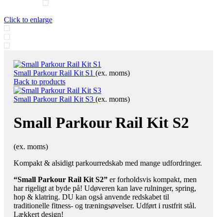
Click to enlarge
Small Parkour Rail Kit S1
(ex. moms)
Back to products
Small Parkour Rail Kit S3
(ex. moms)
Small Parkour Rail Kit S2
(ex. moms)
Kompakt & alsidigt parkourredskab med mange udfordringer.
“Small Parkour Rail Kit S2”
er forholdsvis kompakt, men
har rigeligt at byde på! Udøveren kan lave rulninger, spring,
hop & klatring. DU kan også anvende redskabet til
traditionelle fitness- og træningsøvelser. Udført i rustfrit stål.
Lækkert design!