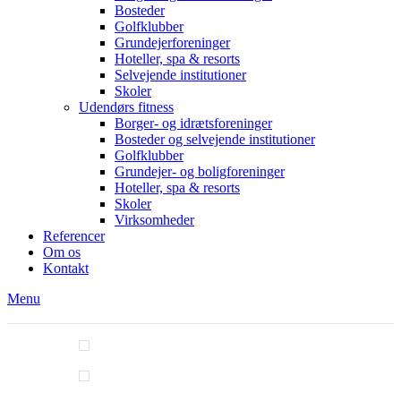
Bosteder
Golfklubber
Grundejerforeninger
Hoteller, spa & resorts
Selvejende institutioner
Skoler
Udendørs fitness
Borger- og idrætsforeninger
Bosteder og selvejende institutioner
Golfklubber
Grundejer- og boligforeninger
Hoteller, spa & resorts
Skoler
Virksomheder
Referencer
Om os
Kontakt
Menu