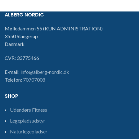
ALBERG NORDIC
​Mølledammen 55 (KUN ADMINISTRATION)
3550 Slangerup
Danmark
CVR: 33775466
E-mail:
info@alberg-nordic.dk
Telefon:
70707008
SHOP
Udendørs Fitness
Legepladsudstyr
Naturlegepladser