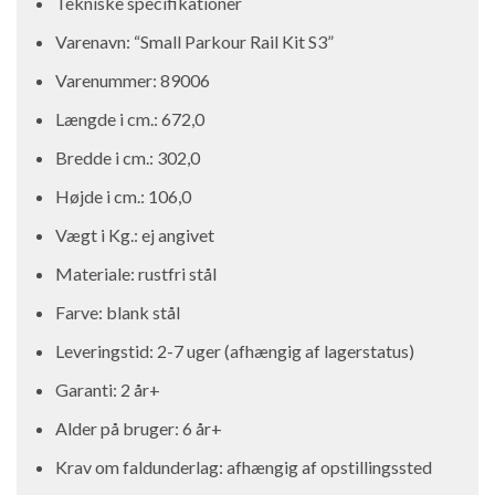
Tekniske specifikationer​
Varenavn: “Small Parkour Rail Kit S3”
Varenummer: 89006
Længde i cm.: 672,0
Bredde i cm.: 302,0
Højde i cm.: 106,0
Vægt i Kg.: ej angivet
Materiale: rustfri stål
Farve: blank stål
Leveringstid: 2-7 uger (afhængig af lagerstatus)
Garanti: 2 år+
Alder på bruger: 6 år+
Krav om faldunderlag: afhængig af opstillingssted